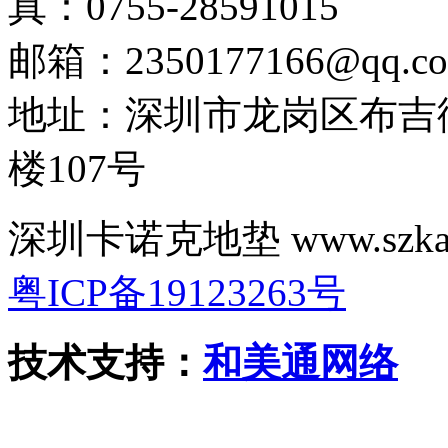
真：0755-28591015
邮箱：2350177166@qq.c
地址：深圳市龙岗区布吉
楼107号
深圳卡诺克地垫 www.szk
粤ICP备19123263号
技术支持：
和美通网络