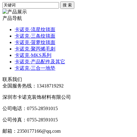
产品导航
卡诺克·流星纹毯面
卡诺克·三条纹毯面
卡诺克·菠萝纹毯面
卡诺克·聚丙烯毛刺
卡诺克·MKS系列
卡诺克·产品配件及其它
卡诺克·三合一地垫
联系我们
全国服务热线：
13418719292
深圳市卡诺克装饰材料有限公司
公司电话：0755-28591015
公司传真：0755-28591015
邮箱：2350177166@qq.com