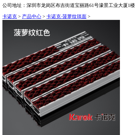
公司地址：深圳市龙岗区布吉街道宝丽路61号濠景工业大厦1楼1
卡诺克
>
产品中心
>
卡诺克·菠萝纹毯面
>